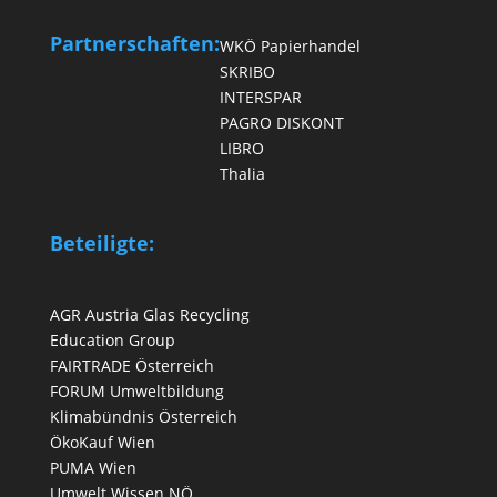
Partnerschaften:
WKÖ Papierhandel
SKRIBO
INTERSPAR
PAGRO DISKONT
LIBRO
Thalia
Beteiligte:
AGR Austria Glas Recycling
Education Group
FAIRTRADE Österreich
FORUM Umweltbildung
Klimabündnis Österreich
ÖkoKauf Wien
PUMA Wien
Umwelt Wissen NÖ