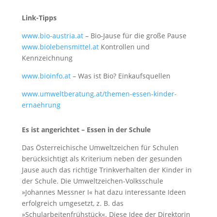
Link-Tipps
www.bio-austria.at
– Bio-Jause für die große Pause
www.biolebensmittel.at
Kontrollen und
Kennzeichnung
www.bioinfo.at
– Was ist Bio? Einkaufsquellen
www.umweltberatung.at/themen-essen-kinder-
ernaehrung
Es ist angerichtet – Essen in der Schule
Das Österreichische Umweltzeichen für Schulen
berücksichtigt als Kriterium neben der gesunden
Jause auch das richtige Trinkverhalten der Kinder in
der Schule. Die Umweltzeichen-Volksschule
»Johannes Messner I« hat dazu interessante Ideen
erfolgreich umgesetzt, z. B. das
»Schularbeitenfrühstück«. Diese Idee der Direktorin