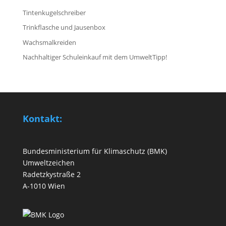
Tintenkugelschreiber
Trinkflasche und Jausenbox
Wachsmalkreiden
Nachhaltiger Schuleinkauf mit dem UmweltTipp!
Kontakt:
Bundesministerium für Klimaschutz (BMK)
Umweltzeichen
Radetzkystraße 2
A-1010 Wien