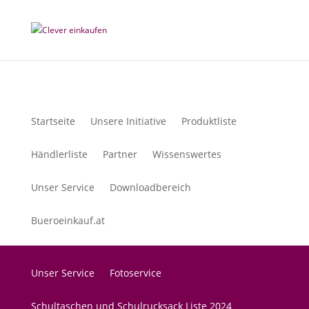
Startseite
Unsere Initiative
Produktliste
Händlerliste
Partner
Wissenswertes
Unser Service
Downloadbereich
Bueroeinkauf.at
Unser Service
Fotoservice
Schultaschen und Schulrucksack Liste 2024